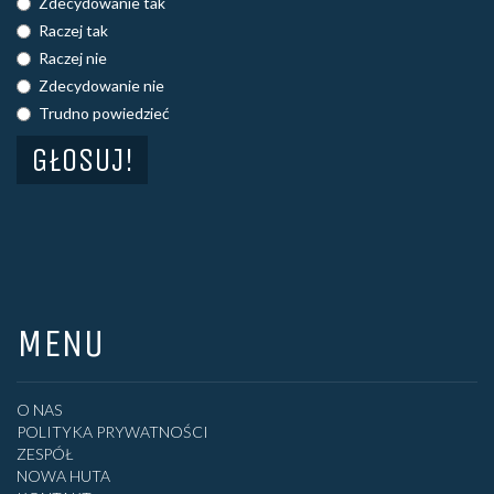
Zdecydowanie tak
Raczej tak
Raczej nie
Zdecydowanie nie
Trudno powiedzieć
MENU
O NAS
POLITYKA PRYWATNOŚCI
ZESPÓŁ
NOWA HUTA