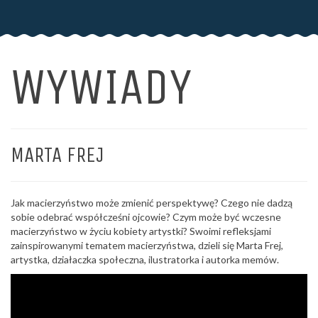
WYWIADY
MARTA FREJ
Jak macierzyństwo może zmienić perspektywę? Czego nie dadzą
sobie odebrać współcześni ojcowie? Czym może być wczesne
macierzyństwo w życiu kobiety artystki? Swoimi refleksjami
zainspirowanymi tematem macierzyństwa, dzieli się Marta Frej,
artystka, działaczka społeczna, ilustratorka i autorka memów.