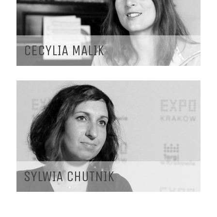
CECYLIA MALIK
SYLWIA CHUTNIK